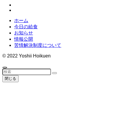
ホーム
今日の給食
お知らせ
情報公開
苦情解決制度について
©
2022 Yoshii Hoikuen
閉じる