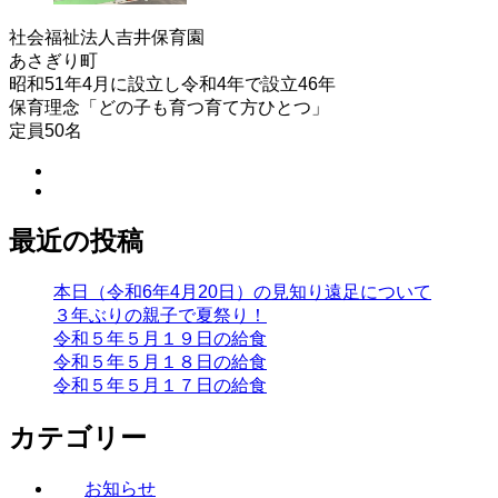
社会福祉法人吉井保育園
あさぎり町
昭和51年4月に設立し令和4年で設立46年
保育理念「どの子も育つ育て方ひとつ」
定員50名
最近の投稿
本日（令和6年4月20日）の見知り遠足について
３年ぶりの親子で夏祭り！
令和５年５月１９日の給食
令和５年５月１８日の給食
令和５年５月１７日の給食
カテゴリー
お知らせ