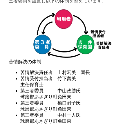
三者委員を設置し以下の体制を整えています。
苦情解決の体制
苦情解決責任者 上村宏美 園長
苦情受付担当者 竹下留美
主任保育士
第三者委員 中山政勝氏
球磨郡あさぎり町免田東
第三者委員 橋口耐子氏
球磨郡あさぎり町免田東
第三者委員 中村一人氏
球磨郡あさぎり町免田東