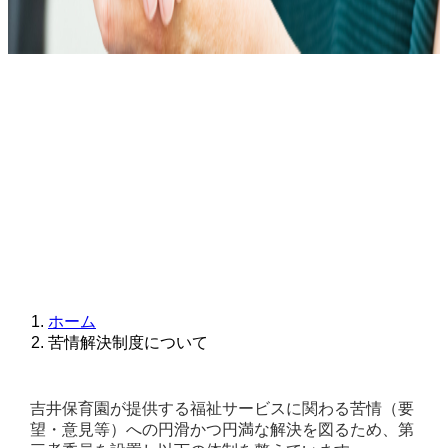
ホーム
苦情解決制度について
吉井保育園が提供する福祉サービスに関わる苦情（要
望・意見等）への円滑かつ円満な解決を図るため、第