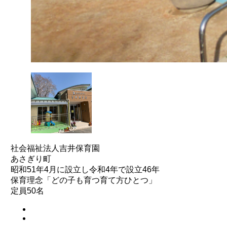
社会福祉法人吉井保育園
あさぎり町
昭和51年4月に設立し令和4年で設立46年
保育理念「どの子も育つ育て方ひとつ」
定員50名