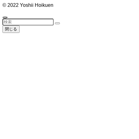
©
2022 Yoshii Hoikuen
閉じる