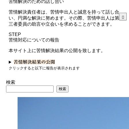
苦情解決のための話し合い
苦情解決責任者は、苦情申出人と誠意を持って話し合
い、円満な解決に努めます。その際、苦情申出人は第
三者委員の助言や立会いを求めることができます。
STEP
苦情対応についての報告
本サイト上に苦情解決結果の公開を致します。
苦情解決結果の公開
クリックすると以下に報告が表示されます
検索
検索